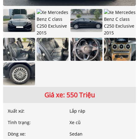
Giá xe: 550 Triệu
Xuất xứ:
Lắp ráp
Tình trạng:
Xe cũ
Dòng xe:
Sedan