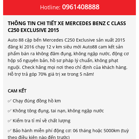
0961408888
Hotline:
THÔNG TIN CHI TIẾT XE MERCEDES BENZ C CLASS
C250 EXCLUSIVE 2015
Auto 88 cập bến Mercedes C250 Exclusive sản xuất 2015
đăng kí 2016 chạy 12 v km siêu mới Auto88 cam kết sản
phẩm bán ra không đâm đụng, không ngập nước, động cơ
hộp số nguyên bản, hồ sơ pháp lý chuẩn, không phạt
nguội. Check hãng mọi nơi theo chỉ định của khách hàng.
Hỗ trợ trả góp 70% giá trị xe trong 5 năm!
CAM KẾT
✅ Chạy đúng đồng hồ km
✅ Không tông đụng, tai nạn, không ngập nước
✅ Kiểm tra tỉ mỉ về chất lượng
✅ Bảo hành miễn phí động cơ: 06 tháng hoặc 5000km (tuỳ
theo điều kiện nào đến trước)