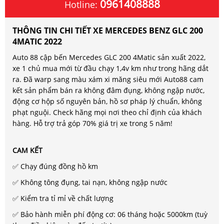
0961408888
Hotline:
THÔNG TIN CHI TIẾT XE MERCEDES BENZ GLC 200
4MATIC 2022
Auto 88 cập bến Mercedes GLC 200 4Matic sản xuất 2022,
xe 1 chủ mua mới từ đầu chạy 1,4v km như trong hãng dắt
ra. Đã warp sang màu xám xi măng siêu mới Auto88 cam
kết sản phẩm bán ra không đâm đụng, không ngập nước,
động cơ hộp số nguyên bản, hồ sơ pháp lý chuẩn, không
phạt nguội. Check hãng mọi nơi theo chỉ định của khách
hàng. Hỗ trợ trả góp 70% giá trị xe trong 5 năm!
CAM KẾT
✅ Chạy đúng đồng hồ km
✅ Không tông đụng, tai nạn, không ngập nước
✅ Kiểm tra tỉ mỉ về chất lượng
✅ Bảo hành miễn phí động cơ: 06 tháng hoặc 5000km (tuỳ