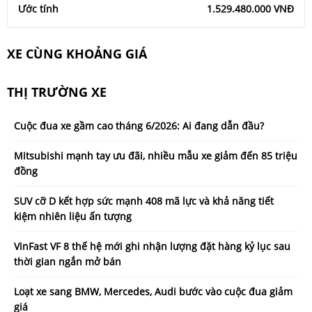
Ước tính
1.529.480.000 VNĐ
XE CÙNG KHOẢNG GIÁ
THỊ TRƯỜNG XE
Cuộc đua xe gầm cao tháng 6/2026: Ai đang dẫn đầu?
Mitsubishi mạnh tay ưu đãi, nhiều mẫu xe giảm đến 85 triệu
đồng
SUV cỡ D kết hợp sức mạnh 408 mã lực và khả năng tiết
kiệm nhiên liệu ấn tượng
VinFast VF 8 thế hệ mới ghi nhận lượng đặt hàng kỷ lục sau
thời gian ngắn mở bán
Loạt xe sang BMW, Mercedes, Audi bước vào cuộc đua giảm
giá