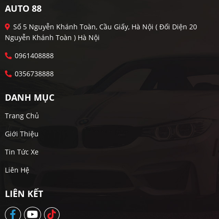
AUTO 88
Số 5 Nguyễn Khánh Toàn, Cầu Giấy, Hà Nội ( Đối Diện 20
Nguyễn Khánh Toàn ) Hà Nội
0961408888
0356738888
DANH MỤC
Trang Chủ
Giới Thiệu
Tin Tức Xe
Liên Hệ
LIÊN KẾT