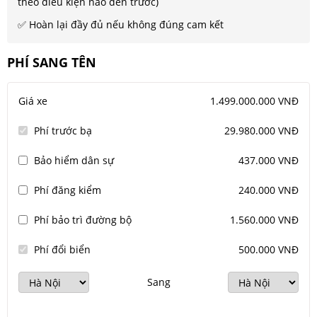
theo điều kiện nào đến trước)
✅ Hoàn lại đầy đủ nếu không đúng cam kết
PHÍ SANG TÊN
Giá xe
1.499.000.000 VNĐ
Phí trước bạ
29.980.000 VNĐ
Bảo hiểm dân sự
437.000 VNĐ
Phí đăng kiểm
240.000 VNĐ
Phí bảo trì đường bộ
1.560.000 VNĐ
Phí đổi biển
500.000 VNĐ
Sang