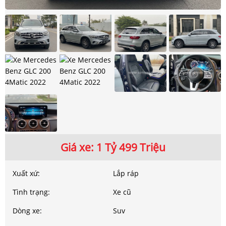
Giá xe: 1 Tỷ 499 Triệu
Xuất xứ:
Lắp ráp
Tình trạng:
Xe cũ
Dòng xe:
Suv