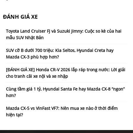
ĐÁNH GIÁ XE
Toyota Land Cruiser FJ và Suzuki Jimny: Cuộc so kè của hai
mẫu SUV Nhật Bản
SUV cỡ B dưới 700 triệu: Kia Seltos, Hyundai Creta hay
Mazda CX-3 phù hợp hơn?
[ĐÁNH GIÁ XE] Honda CR-V 2026 lắp ráp trong nước: Lời giải
cho tranh cãi xe nội và xe nhập
Cùng tầm giá 1 tỷ, Hyundai Santa Fe hay Mazda CX-8 “ngon”
hơn?
Mazda CX-5 vs VinFast VF7: Nên mua xe nào ở thời điểm
hiện tại?