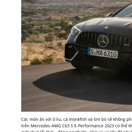
Các món ăn với ô liu, cá monkfish và tim bò sẽ không ph
trên Mercedes-AMG C63 S E-Performance 2023 có thể khi