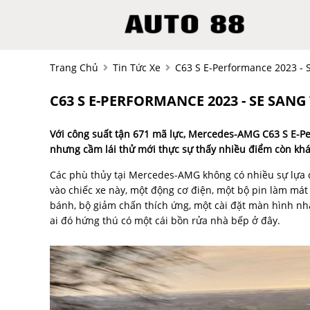
Trang Chủ
Tin Tức Xe
C63 S E-Performance 2023 -
C63 S E-PERFORMANCE 2023 - SE SA
Với công suất tận 671 mã lực, Mercedes-AMG C63 S E-P
nhưng cầm lái thử mới thực sự thấy nhiều điểm còn khá
Các phù thủy tại Mercedes-AMG không có nhiều sự lựa c
vào chiếc xe này, một động cơ điện, một bộ pin làm mát 
bánh, bộ giảm chấn thích ứng, một cài đặt màn hình n
ai đó hứng thú có một cái bồn rửa nhà bếp ở đây.