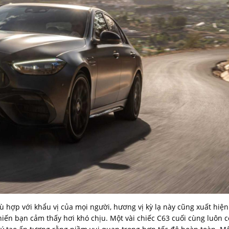
ù hợp với khẩu vị của mọi người, hương vị kỳ lạ này cũng xuất hiện
ến bạn cảm thấy hơi khó chịu. Một vài chiếc C63 cuối cùng luôn c