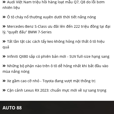
Audi Việt Nam triệu hồi hàng loạt mẫu Q7, Q8 do lỗi bơm
nhiên liệu
Ô tô cháy nổ thường xuyên dưới thời tiết nắng nóng
Mercedes-Benz S-Class ưu đãi lên đến 222 triệu đồng tại đại
lý, “quyết đấu” BMW 7-Series
Tất tần tật các cách tẩy keo không hỏng nội thất ô tô hiệu
quả
Infiniti QX80 sắp có phiên bản mới - SUV full-size hạng sang
Những bộ phận nào trên ô tô dễ hỏng nhất khi bắt đầu vào
mùa nắng nóng
Xe gầm cao cỡ nhỏ - Toyota đang vượt mặt thống trị
Cận cảnh Lexus RX 2023: chuẩn mực mới về sự sang trọng
AUTO 88