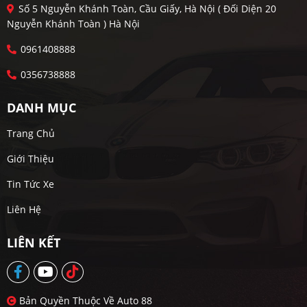
Số 5 Nguyễn Khánh Toàn, Cầu Giấy, Hà Nội ( Đối Diện 20
Nguyễn Khánh Toàn ) Hà Nội
0961408888
0356738888
DANH MỤC
Trang Chủ
Giới Thiệu
Tin Tức Xe
Liên Hệ
LIÊN KẾT
Bản Quyền Thuộc Về Auto 88