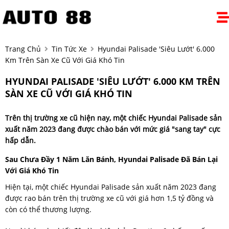
Trang Chủ
Tin Tức Xe
Hyundai Palisade 'siêu Lướt' 6.000
Km Trên Sàn Xe Cũ Với Giá Khó Tin
HYUNDAI PALISADE 'SIÊU LƯỚT' 6.000 KM TRÊN
SÀN XE CŨ VỚI GIÁ KHÓ TIN
Trên thị trường xe cũ hiện nay, một chiếc Hyundai Palisade sản
xuất năm 2023 đang được chào bán với mức giá "sang tay" cực
hấp dẫn.
Sau Chưa Đầy 1 Năm Lăn Bánh, Hyundai Palisade Đã Bán Lại
Với Giá Khó Tin
Hiện tại, một chiếc Hyundai Palisade sản xuất năm 2023 đang
được rao bán trên thị trường xe cũ với giá hơn 1,5 tỷ đồng và
còn có thể thương lượng.