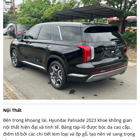
Nội Thất
Bên trong khoang lái, Hyundai Palisade 2023 khoe không gian
nội thất hiện đại và tinh tế. Bảng táp-lô được bọc da cao cấp,
điểm tô bởi các chi tiết kim loại và ốp gỗ, tạo nên vẻ sang trọng