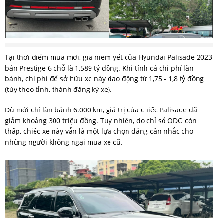
Tại thời điểm mua mới, giá niêm yết của Hyundai Palisade 2023
bản Prestige 6 chỗ là 1,589 tỷ đồng. Khi tính cả chi phí lăn
bánh, chi phí để sở hữu xe này dao động từ 1,75 - 1,8 tỷ đồng
(tùy theo tỉnh, thành đăng ký xe).
Dù mới chỉ lăn bánh 6.000 km, giá trị của chiếc Palisade đã
giảm khoảng 300 triệu đồng. Tuy nhiên, do chỉ số ODO còn
thấp, chiếc xe này vẫn là một lựa chọn đáng cân nhắc cho
những người không ngại mua xe cũ.