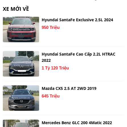
XE MỚI VỀ
Hyundai SantaFe Exclusive 2.5L 2024
950 Triệu
Hyundai SantaFe Cao Cấp 2.2L HTRAC
2022
1 Tỷ 120 Triệu
Mazda CX5 2.5 AT 2WD 2019
645 Triệu
Mercedes Benz GLC 200 4Matic 2022