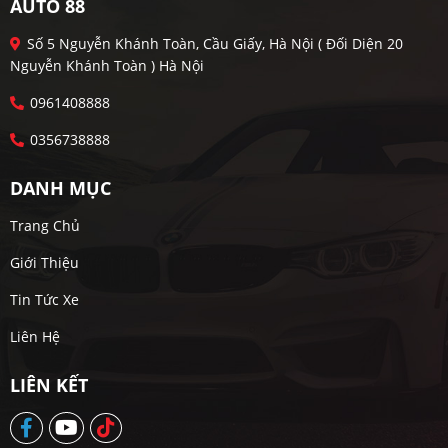
AUTO 88
Số 5 Nguyễn Khánh Toàn, Cầu Giấy, Hà Nội ( Đối Diện 20
Nguyễn Khánh Toàn ) Hà Nội
0961408888
0356738888
DANH MỤC
Trang Chủ
Giới Thiệu
Tin Tức Xe
Liên Hệ
LIÊN KẾT