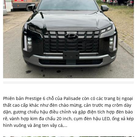
Phiên bản Prestige 6 chỗ của Palisade còn có các trang bị ngoại
thất cao cấp khác như đèn chào mừng, cản trước mạ crôm dày
dặn, gương chiếu hậu điều chỉnh và gập điện tích hợp đèn báo
rẽ, vành hợp kim đa chấu 20 inch, cụm đèn hậu LED, ống xả kép
hình vuông và ăng ten vây cá,...