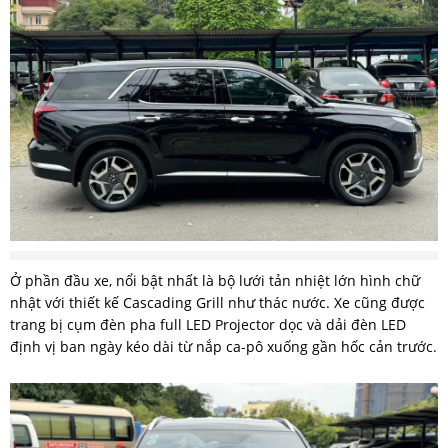
Ở phần đầu xe, nổi bật nhất là bộ lưới tản nhiệt lớn hình chữ
nhật với thiết kế Cascading Grill như thác nước. Xe cũng được
trang bị cụm đèn pha full LED Projector dọc và dải đèn LED
định vị ban ngày kéo dài từ nắp ca-pô xuống gần hốc cản trước.