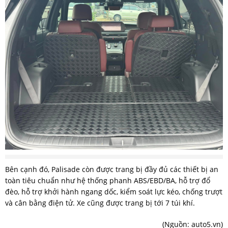
Bên cạnh đó, Palisade còn được trang bị đầy đủ các thiết bị an
toàn tiêu chuẩn như hệ thống phanh ABS/EBD/BA, hỗ trợ đổ
đèo, hỗ trợ khởi hành ngang dốc, kiểm soát lực kéo, chống trượt
và cân bằng điện tử. Xe cũng được trang bị tới 7 túi khí.
(Nguồn:
auto5.vn
)