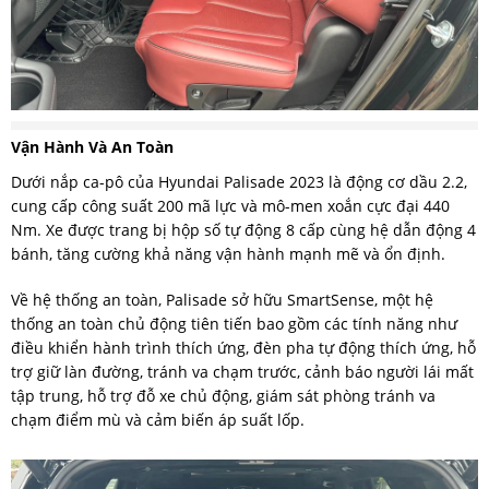
Vận Hành Và An Toàn
Dưới nắp ca-pô của Hyundai Palisade 2023 là động cơ dầu 2.2,
cung cấp công suất 200 mã lực và mô-men xoắn cực đại 440
Nm. Xe được trang bị hộp số tự động 8 cấp cùng hệ dẫn động 4
bánh, tăng cường khả năng vận hành mạnh mẽ và ổn định.
Về hệ thống an toàn, Palisade sở hữu SmartSense, một hệ
thống an toàn chủ động tiên tiến bao gồm các tính năng như
điều khiển hành trình thích ứng, đèn pha tự động thích ứng, hỗ
trợ giữ làn đường, tránh va chạm trước, cảnh báo người lái mất
tập trung, hỗ trợ đỗ xe chủ động, giám sát phòng tránh va
chạm điểm mù và cảm biến áp suất lốp.