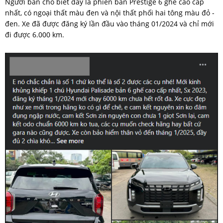
Người bán cho biết đây là phiên bản Prestige 6 ghế cao cấp
nhất, có ngoại thất màu đen và nội thất phối hai tông màu đỏ -
đen. Xe đã được đăng ký lần đầu vào tháng 01/2024 và chỉ mới
đi được 6.000 km.