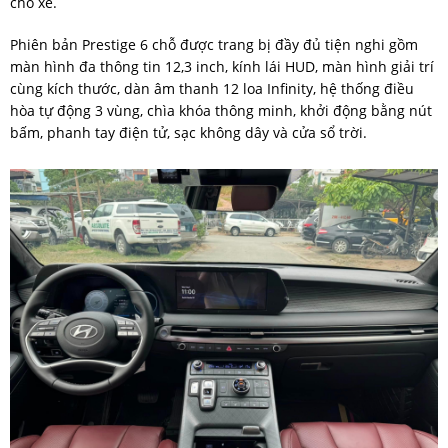
cho xe.
Phiên bản Prestige 6 chỗ được trang bị đầy đủ tiện nghi gồm
màn hình đa thông tin 12,3 inch, kính lái HUD, màn hình giải trí
cùng kích thước, dàn âm thanh 12 loa Infinity, hệ thống điều
hòa tự động 3 vùng, chìa khóa thông minh, khởi động bằng nút
bấm, phanh tay điện tử, sạc không dây và cửa sổ trời.