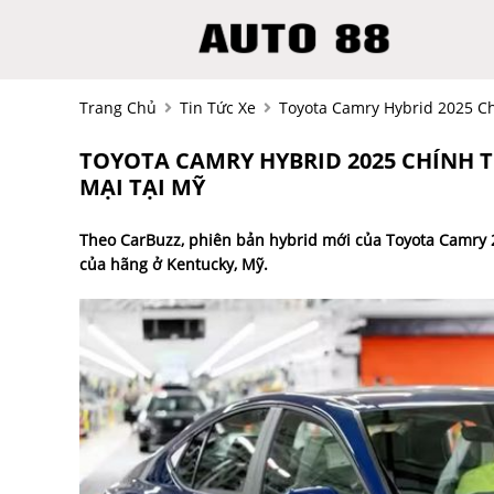
Trang Chủ
Tin Tức Xe
Toyota Camry Hybrid 2025 C
TOYOTA CAMRY HYBRID 2025 CHÍNH
MẠI TẠI MỸ
Theo CarBuzz, phiên bản hybrid mới của Toyota Camry 
của hãng ở Kentucky, Mỹ.