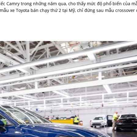
chiếc Camry trong những năm qua, cho thấy mức độ phổ biến của m
mẫu xe Toyota bán chạy thứ 2 tại Mỹ, chỉ đứng sau mẫu crossover 