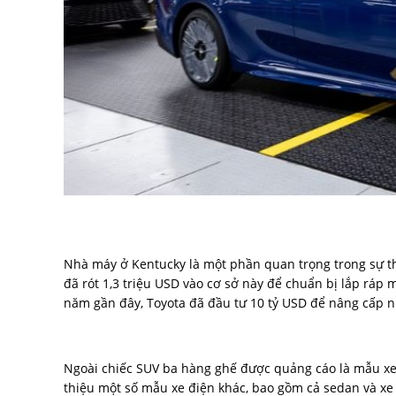
Nhà máy ở Kentucky là một phần quan trọng trong sự thà
đã rót 1,3 triệu USD vào cơ sở này để chuẩn bị lắp ráp
năm gần đây, Toyota đã đầu tư 10 tỷ USD để nâng cấp 
Ngoài chiếc SUV ba hàng ghế được quảng cáo là mẫu xe t
thiệu một số mẫu xe điện khác, bao gồm cả sedan và xe 