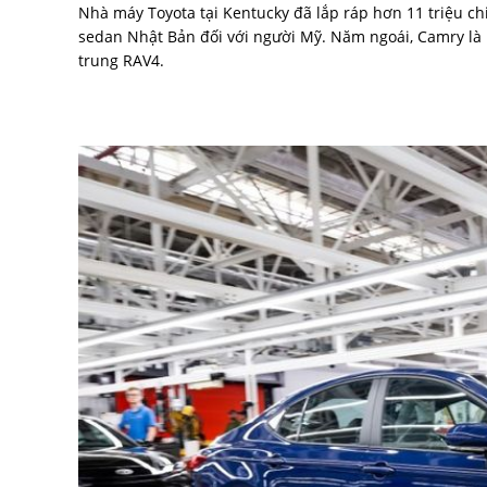
Nhà máy Toyota tại Kentucky đã lắp ráp hơn 11 triệu 
sedan Nhật Bản đối với người Mỹ. Năm ngoái, Camry là 
trung RAV4.