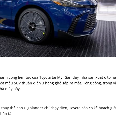
nh công liên tục của Toyota tại Mỹ. Gần đây, nhà sản xuất ô tô n
 một mẫu SUV thuần điện 3 hàng ghế sắp ra mắt. Tổng cộng, trong v
nhà máy này.
hay thế cho Highlander chỉ chạy điện, Toyota còn có kế hoạch giớ
bán tải.