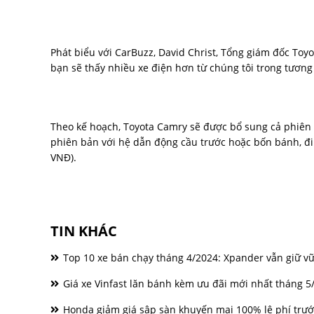
Phát biểu với CarBuzz, David Christ, Tổng giám đốc Toyot
bạn sẽ thấy nhiều xe điện hơn từ chúng tôi trong tương 
Theo kế hoạch, Toyota Camry sẽ được bổ sung cả phiên b
phiên bản với hệ dẫn động cầu trước hoặc bốn bánh, đi
VNĐ).
TIN KHÁC
Top 10 xe bán chạy tháng 4/2024: Xpander vẫn giữ v
Giá xe Vinfast lăn bánh kèm ưu đãi mới nhất tháng 5
Honda giảm giá sập sàn khuyến mại 100% lệ phí trước