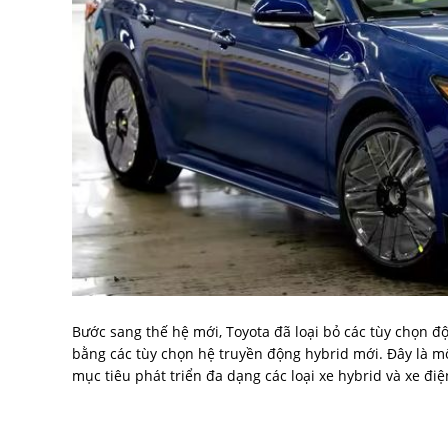
Bước sang thế hệ mới, Toyota đã loại bỏ các tùy chọn đ
bằng các tùy chọn hệ truyền động hybrid mới. Đây là mộ
mục tiêu phát triển đa dạng các loại xe hybrid và xe điệ