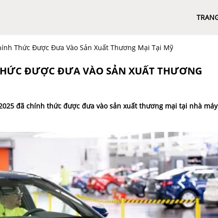
TRAN
hính Thức Được Đưa Vào Sản Xuất Thương Mại Tại Mỹ
 THỨC ĐƯỢC ĐƯA VÀO SẢN XUẤT THƯƠNG
2025 đã chính thức được đưa vào sản xuất thương mại tại nhà máy