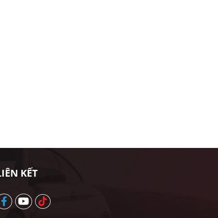
LIÊN KẾT