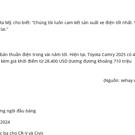
a Mỹ, cho biết: “Chúng tôi luôn cam kết sản xuất xe điện tốt nhất. 
lai.”
ản thuần điện trong vài năm tới. Hiện tại, Toyota Camry 2025 có 4
 kèm giá khởi điểm từ 28.400 USD (tương đương khoảng 710 triệu
(Nguồn:
xehay.
ững ngôi đầu bảng
/2024
 bạ cho CR-V và Civic