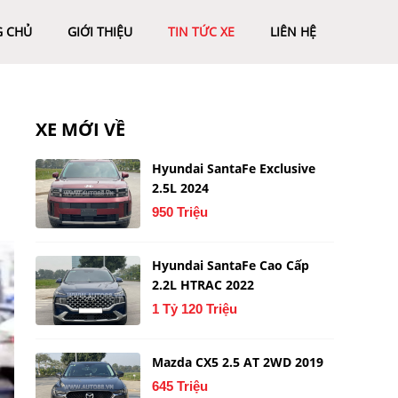
G CHỦ
GIỚI THIỆU
TIN TỨC XE
LIÊN HỆ
XE MỚI VỀ
Hyundai SantaFe Exclusive
2.5L 2024
950 Triệu
Hyundai SantaFe Cao Cấp
2.2L HTRAC 2022
1 Tỷ 120 Triệu
Mazda CX5 2.5 AT 2WD 2019
645 Triệu