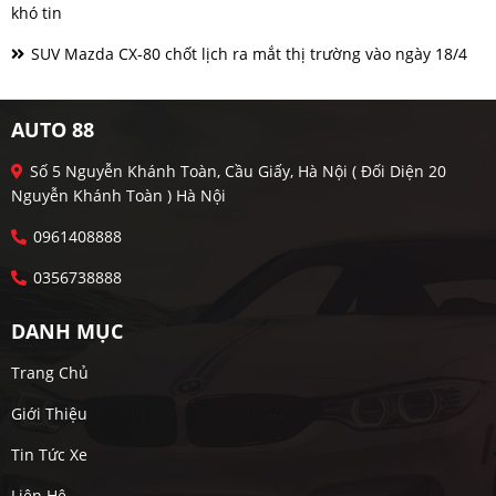
khó tin
SUV Mazda CX-80 chốt lịch ra mắt thị trường vào ngày 18/4
AUTO 88
Số 5 Nguyễn Khánh Toàn, Cầu Giấy, Hà Nội ( Đối Diện 20
Nguyễn Khánh Toàn ) Hà Nội
0961408888
0356738888
DANH MỤC
Trang Chủ
Giới Thiệu
Tin Tức Xe
Liên Hệ