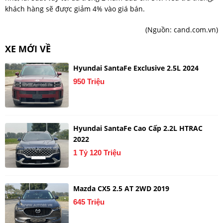
khách hàng sẽ được giảm 4% vào giá bán.
(Nguồn:
cand.com.vn
)
XE MỚI VỀ
Hyundai SantaFe Exclusive 2.5L 2024
950 Triệu
Hyundai SantaFe Cao Cấp 2.2L HTRAC
2022
1 Tỷ 120 Triệu
Mazda CX5 2.5 AT 2WD 2019
645 Triệu