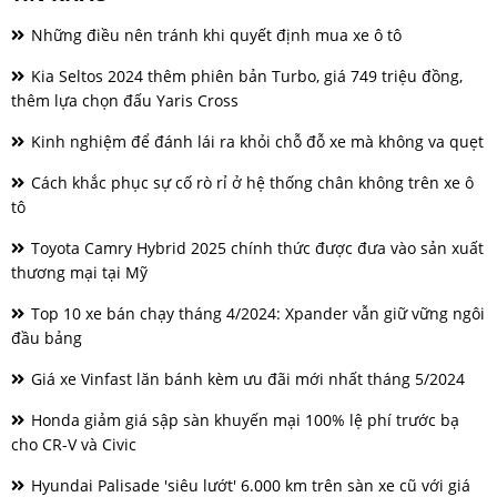
Những điều nên tránh khi quyết định mua xe ô tô
Kia Seltos 2024 thêm phiên bản Turbo, giá 749 triệu đồng,
thêm lựa chọn đấu Yaris Cross
Kinh nghiệm để đánh lái ra khỏi chỗ đỗ xe mà không va quẹt
Cách khắc phục sự cố rò rỉ ở hệ thống chân không trên xe ô
tô
Toyota Camry Hybrid 2025 chính thức được đưa vào sản xuất
thương mại tại Mỹ
Top 10 xe bán chạy tháng 4/2024: Xpander vẫn giữ vững ngôi
đầu bảng
Giá xe Vinfast lăn bánh kèm ưu đãi mới nhất tháng 5/2024
Honda giảm giá sập sàn khuyến mại 100% lệ phí trước bạ
cho CR-V và Civic
Hyundai Palisade 'siêu lướt' 6.000 km trên sàn xe cũ với giá