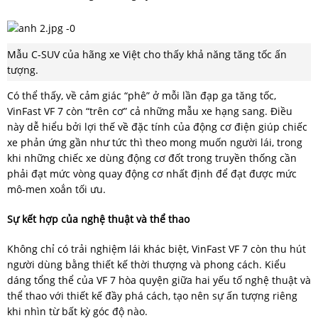
Mẫu C-SUV của hãng xe Việt cho thấy khả năng tăng tốc ấn
tượng.
Có thể thấy, về cảm giác “phê” ở mỗi lần đạp ga tăng tốc,
VinFast VF 7 còn “trên cơ” cả những mẫu xe hạng sang. Điều
này dễ hiểu bởi lợi thế về đặc tính của động cơ điện giúp chiếc
xe phản ứng gần như tức thì theo mong muốn người lái, trong
khi những chiếc xe dùng động cơ đốt trong truyền thống cần
phải đạt mức vòng quay động cơ nhất định để đạt được mức
mô-men xoắn tối ưu.
Sự kết hợp của nghệ thuật và thể thao
Không chỉ có trải nghiệm lái khác biệt, VinFast VF 7 còn thu hút
người dùng bằng thiết kế thời thượng và phong cách. Kiểu
dáng tổng thể của VF 7 hòa quyện giữa hai yếu tố nghệ thuật và
thể thao với thiết kế đầy phá cách, tạo nên sự ấn tượng riêng
khi nhìn từ bất kỳ góc độ nào.