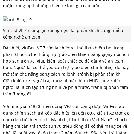
được trang bị ở những chiếc xe tầm giá cao hơn.
VinFast VF 7 mang lại trải nghiệm lái phấn khích cùng nhiều
công nghệ an toàn.
Đặc biệt, VinFast VF 7 còn là chiếc xe thể thao hiếm hoi trong
phân khúc có hệ thống trợ lý ảo điều khiển bằng giọng nói tích
hợp sẵn trên xe, giúp kiểm soát chiếc xe dễ dàng và an toàn
hơn. Người lái có thể yêu cầu trợ lý ảo điều chỉnh nhiệt độ hay
mở tấm che nắng bằng cách ra lệnh, tránh bị phân tâm khi
điều khiển xe. Ngoài ra, trang bị màn hình HUD cũng khiến
người lái luôn tập trung nhìn về phía trước, tránh bị phân tâm
trên đường đi.
Với mức giá từ 850 triệu đồng, VF7 còn đang được VinFast áp
dụng chính sách trả góp đặc biệt lên đến 80% giá trị xe trong 8
năm đến từ chiến dịch “Mãnh liệt Tinh thần Việt Nam”. Khách
hàng chỉ cần trả trước từ 170 triệu đồng đã có thể mang xe về
nhà, lãi suất vay tối đa trong 2 năm đầu chỉ 5%. Nếu trả thẳng,