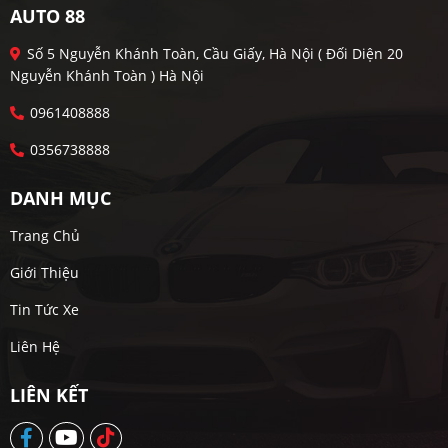
AUTO 88
Số 5 Nguyễn Khánh Toàn, Cầu Giấy, Hà Nội ( Đối Diện 20
Nguyễn Khánh Toàn ) Hà Nội
0961408888
0356738888
DANH MỤC
Trang Chủ
Giới Thiệu
Tin Tức Xe
Liên Hệ
LIÊN KẾT