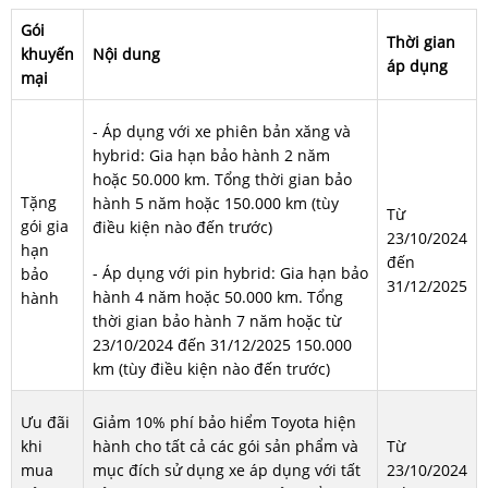
Gói
Thời gian
khuyến
Nội dung
áp dụng
mại
- Áp dụng với xe phiên bản xăng và
hybrid: Gia hạn bảo hành 2 năm
hoặc 50.000 km. Tổng thời gian bảo
Tặng
hành 5 năm hoặc 150.000 km (tùy
Từ
gói gia
điều kiện nào đến trước)
23/10/2024
hạn
đến
- Áp dụng với pin hybrid: Gia hạn bảo
bảo
31/12/2025
hành 4 năm hoặc 50.000 km. Tổng
hành
thời gian bảo hành 7 năm hoặc từ
23/10/2024 đến 31/12/2025 150.000
km (tùy điều kiện nào đến trước)
Ưu đãi
Giảm 10% phí bảo hiểm Toyota hiện
khi
hành cho tất cả các gói sản phẩm và
Từ
mua
mục đích sử dụng xe áp dụng với tất
23/10/2024