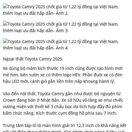
Ngoại thất Toyota Camry 2025.
Xe dùng bộ mâm kích thước 19 inch cũng được tạo hình mới
mẻ hơn, bên sườn xe có thêm logo HEV. Phần đuôi xe có đèn
hậu LED mới, cánh gió gắn liền trên nắp khoang hành lý.
Vào đến nội thất, Toyota Camry gần như được bê nguyên từ
Crown đang bán ở Nhật Bản. Xe sở hữu vô-lăng xe như chiếc
vương miện với thiết kế 3 chấu bọc da tích hợp đầy đủ phím
bấm chức năng. Kích thước cụm đồng hồ phía sau 7 inch.
Trung tâm táp-lô là màn hình giải trí 12,3 inch có khả năng kết
nối với điện thoại thông minh, dàn phím chức năng ở khu vực