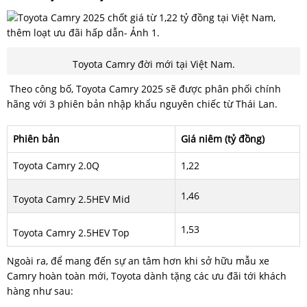
Toyota Camry đời mới tại Việt Nam.
Theo công bố, Toyota Camry 2025 sẽ được phân phối chính
hãng với 3 phiên bản nhập khẩu nguyên chiếc từ Thái Lan.
Phiên bản
Giá niêm (tỷ đồng)
Toyota Camry 2.0Q
1,22
1,46
Toyota Camry 2.5HEV Mid
1,53
Toyota Camry 2.5HEV Top
Ngoài ra, để mang đến sự an tâm hơn khi sở hữu mẫu xe
Camry hoàn toàn mới, Toyota dành tặng các ưu đãi tới khách
hàng như sau: