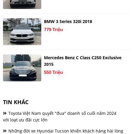
BMW 3 Series 320i 2018
779 Triệu
Mercedes Benz C Class C250 Exclusive
2015
550 Triệu
TIN KHÁC
Toyota Việt Nam quyết "đua" doanh số cuối năm 2024
với loạt ưu đãi cực lớn
Những đời xe Hyundai Tucson khiến khách hàng hài lòng