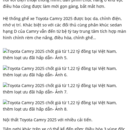
điều hòa cũng được làm mới gọn gàng, bắt mắt hơn.
Hệ thống ghế xe Toyota Camry 2025 được bọc da, chỉnh điện,
nhớ vị trí. Khác biệt so với các đối thủ cùng phân khúc sedan
hạng D của Camry vẫn đến từ bệ tỳ tay trung tâm tích hợp màn
hình chỉnh rèm che nắng, điều hòa, chỉnh ghế…
Nội thất Toyota Camry 2025 với nhiều cải tiến.
Tiện nghi khác trên xe có thể kể đến gồm: Điều hòa 3 vùng độc