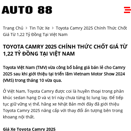
Trang Chủ
Tin Tức Xe
Toyota Camry 2025 Chính Thức Chốt
Giá Từ 1,22 Tỷ Đồng Tại Việt Nam
TOYOTA CAMRY 2025 CHÍNH THỨC CHỐT GIÁ TỪ
1,22 TỶ ĐỒNG TẠI VIỆT NAM
Toyota Việt Nam (TMV) vừa công bố bảng giá bán lẻ cho Camry
2025 sau khi giới thiệu tại triển lãm Vietnam Motor Show 2024
(VMS) trong tháng 10 vừa qua.
Ở Việt Nam, Toyota Camry được coi là huyền thoại trong phân
khúc sedan hạng D và vị trí này chưa từng bị lung lay. Để tiếp
tục giữ vững vị thế, hãng xe Nhật Bản mới đây đã giới thiệu
Toyota Camry 2025 nâng cấp với thay đổi ấn tượng bên trong
khoang nội thất.
Giá Xe Toyota Camry 2025