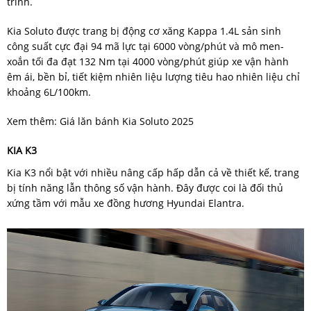
trình.
Kia Soluto được trang bị động cơ xăng Kappa 1.4L sản sinh
công suất cực đại 94 mã lực tại 6000 vòng/phút và mô men-
xoắn tối đa đạt 132 Nm tại 4000 vòng/phút giúp xe vận hành
êm ái, bền bỉ, tiết kiệm nhiên liệu lượng tiêu hao nhiên liệu chỉ
khoảng 6L/100km.
Xem thêm: Giá lăn bánh Kia Soluto 2025
KIA K3
Kia K3 nổi bật với nhiều nâng cấp hấp dẫn cả về thiết kế, trang
bị tính năng lẫn thông số vận hành. Đây được coi là đối thủ
xứng tầm với mẫu xe đồng hương Hyundai Elantra.