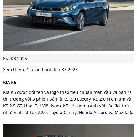
Kia K3 2025
Xem thêm: Giá lăn bánh Kia K3 2025
KIA K5
Kia K5 được đổi tên và logo theo tiêu chuẩn toàn cầu và bán ra
thị trường với 3 phiên bản là K5 2.0 Luxury, K5 2.0 Premium và
K5 2.5 GT-Line. Tại Việt Nam, K5 sẽ cạnh tranh với các đối thủ
như: VinFast Lux A2.0, Toyota Camry, Honda Accord và Mazda 6.