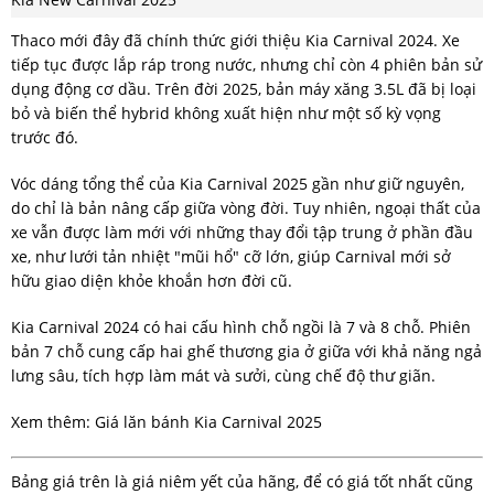
Thaco mới đây đã chính thức giới thiệu Kia Carnival 2024. Xe
tiếp tục được lắp ráp trong nước, nhưng chỉ còn 4 phiên bản sử
dụng động cơ dầu. Trên đời 2025, bản máy xăng 3.5L đã bị loại
bỏ và biến thể hybrid không xuất hiện như một số kỳ vọng
trước đó.
Vóc dáng tổng thể của Kia Carnival 2025 gần như giữ nguyên,
do chỉ là bản nâng cấp giữa vòng đời. Tuy nhiên, ngoại thất của
xe vẫn được làm mới với những thay đổi tập trung ở phần đầu
xe, như lưới tản nhiệt "mũi hổ" cỡ lớn, giúp Carnival mới sở
hữu giao diện khỏe khoắn hơn đời cũ.
Kia Carnival 2024 có hai cấu hình chỗ ngồi là 7 và 8 chỗ. Phiên
bản 7 chỗ cung cấp hai ghế thương gia ở giữa với khả năng ngả
lưng sâu, tích hợp làm mát và sưởi, cùng chế độ thư giãn.
Xem thêm: Giá lăn bánh Kia Carnival 2025
Bảng giá trên là giá niêm yết của hãng, để có giá tốt nhất cũng