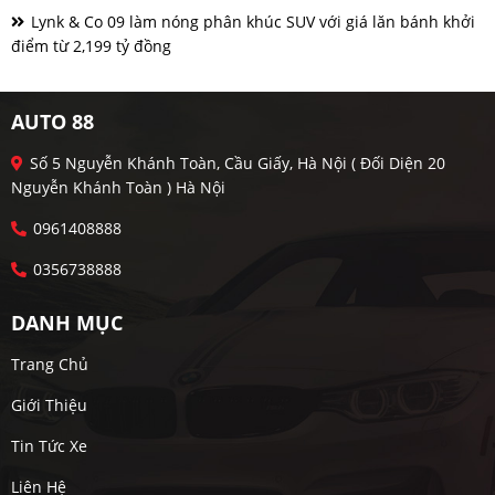
Lynk & Co 09 làm nóng phân khúc SUV với giá lăn bánh khởi
điểm từ 2,199 tỷ đồng
AUTO 88
Số 5 Nguyễn Khánh Toàn, Cầu Giấy, Hà Nội ( Đối Diện 20
Nguyễn Khánh Toàn ) Hà Nội
0961408888
0356738888
DANH MỤC
Trang Chủ
Giới Thiệu
Tin Tức Xe
Liên Hệ