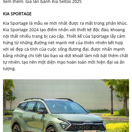
Xem thêm: Giá lăn bánh Kia Seltos 2025
KIA SPORTAGE
Kia Sportage là mẫu xe mới nhất được ra mắt trong phân khúc.
Kia Sportage 2024 tạo điểm nhấn với thiết kế độc đáo, khoang
nội thất nhiều trang bị cao cấp. Thiết kế của Sportage lấy cảm
hứng từ những đường nét mạnh mẽ của thiên nhiên kết hợp
với vẻ đẹp cá tính của cuộc sống đương đại, được nhấn mạnh
bằng những chi tiết táo bạo và dứt khoát làm nổi bật thêm chất
tự nhiên, tạo nên một diện mạo hoàn toàn mới hiện đại và ấn
tượng.