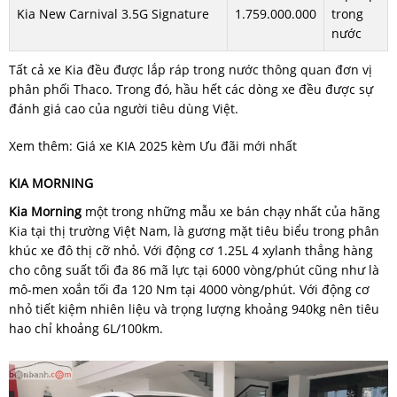
Kia New Carnival 3.5G Signature
1.759.000.000
trong
nước
Tất cả xe Kia đều được lắp ráp trong nước thông quan đơn vị
phân phối Thaco. Trong đó, hầu hết các dòng xe đều được sự
đánh giá cao của người tiêu dùng Việt.
Xem thêm: Giá xe KIA 2025 kèm Ưu đãi mới nhất
KIA MORNING
Kia Morning
một trong những mẫu xe bán chạy nhất của hãng
Kia tại thị trường Việt Nam, là gương mặt tiêu biểu trong phân
khúc xe đô thị cỡ nhỏ. Với động cơ 1.25L 4 xylanh thẳng hàng
cho công suất tối đa 86 mã lực tại 6000 vòng/phút cũng như là
mô-men xoắn tối đa 120 Nm tại 4000 vòng/phút. Với động cơ
nhỏ tiết kiệm nhiên liệu và trọng lượng khoảng 940kg nên tiêu
hao chỉ khoảng 6L/100km.