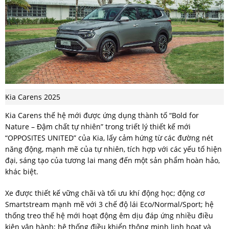
Kia Carens 2025
Kia Carens thế hệ mới được ứng dụng thành tố “Bold for
Nature – Đậm chất tự nhiên” trong triết lý thiết kế mới
“OPPOSITES UNITED” của Kia, lấy cảm hứng từ các đường nét
năng động, mạnh mẽ của tự nhiên, tích hợp với các yếu tố hiện
đại, sáng tạo của tương lai mang đến một sản phẩm hoàn hảo,
khác biệt.
Xe được thiết kế vững chãi và tối ưu khí động học; động cơ
Smartstream mạnh mẽ với 3 chế độ lái Eco/Normal/Sport; hệ
thống treo thế hệ mới hoạt động êm dịu đáp ứng nhiều điều
kiện vận hành; hệ thống điều khiển thông minh linh hoạt và