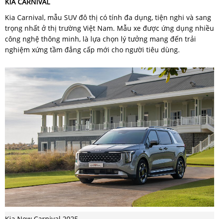
KIA CARNIVAL
Kia Carnival, mẫu SUV đô thị có tính đa dụng, tiện nghi và sang
trọng nhất ở thị trường Việt Nam. Mẫu xe được ứng dụng nhiều
công nghệ thông minh, là lựa chọn lý tưởng mang đến trải
nghiệm xứng tầm đẳng cấp mới cho người tiêu dùng.
Kia New Carnival 2025