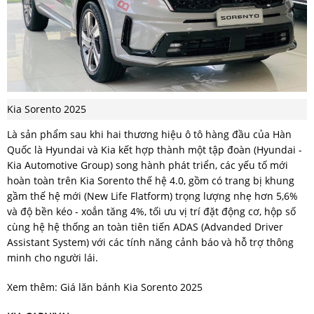
Kia Sorento 2025
Là sản phẩm sau khi hai thương hiệu ô tô hàng đầu của Hàn
Quốc là Hyundai và Kia kết hợp thành một tập đoàn (Hyundai -
Kia Automotive Group) song hành phát triển, các yếu tố mới
hoàn toàn trên Kia Sorento thế hệ 4.0, gồm có trang bị khung
gầm thế hệ mới (New Life Flatform) trọng lượng nhẹ hơn 5,6%
và độ bền kéo - xoắn tăng 4%, tối ưu vị trí đặt động cơ, hộp số
cùng hệ hệ thống an toàn tiên tiến ADAS (Advanded Driver
Assistant System) với các tính năng cảnh báo và hỗ trợ thông
minh cho người lái.
Xem thêm: Giá lăn bánh Kia Sorento 2025