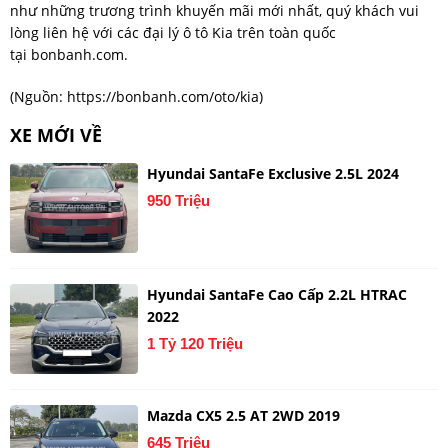
như những trương trình khuyến mãi mới nhất, quý khách vui
lòng liên hệ với các đại lý ô tô Kia trên toàn quốc
tại bonbanh.com.
(Nguồn:
https://bonbanh.com/oto/kia
)
XE MỚI VỀ
Hyundai SantaFe Exclusive 2.5L 2024
950 Triệu
Hyundai SantaFe Cao Cấp 2.2L HTRAC
2022
1 Tỷ 120 Triệu
Mazda CX5 2.5 AT 2WD 2019
645 Triệu