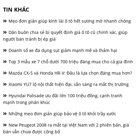
TIN KHÁC
Mẹo đơn giản giúp kính lái ô tô hết sương mờ nhanh chóng
Dân buôn chia sẻ bí quyết định giá ô tô cũ chính xác, giúp
người bán tránh bị ép giá
Doanh số xe đa dụng sụt giảm mạnh mẽ và thảm hại
Top 3 mẫu xe 7 chỗ dưới 700 triệu đáng mua cho cả gia đình
Mazda CX-5 và Honda HR-V: Đâu là lựa chọn đáng mua hơn?
Xiaomi YU7 lộ nội thất hiện đại, sẵn sàng ra mắt thị trường
Hyundai Palisade ưu đãi lớn 100 triệu đồng, cạnh tranh
mạnh trong phân khúc
Những mẹo đơn giản giúp bảo vệ ô tô khỏi trầy xước
New Peugeot 2008 ra mắt tại Việt Nam với 2 phiên bản, giá
bán vẫn chưa được công bố