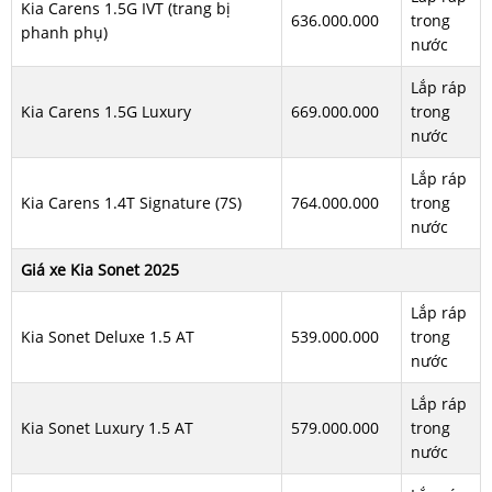
Kia Carens 1.5G IVT (trang bị
636.000.000
trong
phanh phụ)
nước
Lắp ráp
Kia Carens 1.5G Luxury
669.000.000
trong
nước
Lắp ráp
Kia Carens 1.4T Signature (7S)
764.000.000
trong
nước
Giá xe Kia Sonet 2025
Lắp ráp
Kia Sonet Deluxe 1.5 AT
539.000.000
trong
nước
Lắp ráp
Kia Sonet Luxury 1.5 AT
579.000.000
trong
nước