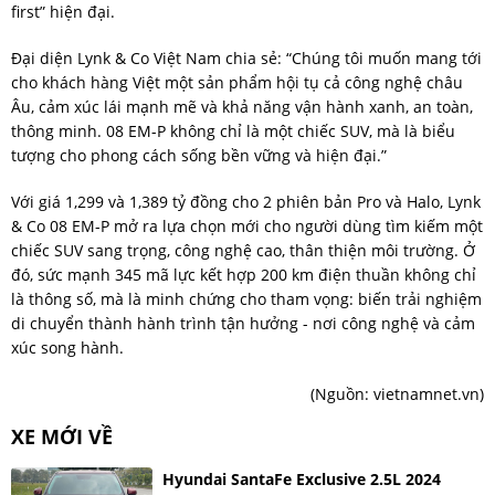
first” hiện đại.
Đại diện Lynk & Co Việt Nam chia sẻ: “Chúng tôi muốn mang tới
cho khách hàng Việt một sản phẩm hội tụ cả công nghệ châu
Âu, cảm xúc lái mạnh mẽ và khả năng vận hành xanh, an toàn,
thông minh. 08 EM-P không chỉ là một chiếc SUV, mà là biểu
tượng cho phong cách sống bền vững và hiện đại.”
Với giá 1,299 và 1,389 tỷ đồng cho 2 phiên bản Pro và Halo, Lynk
& Co 08 EM-P mở ra lựa chọn mới cho người dùng tìm kiếm một
chiếc SUV sang trọng, công nghệ cao, thân thiện môi trường. Ở
đó, sức mạnh 345 mã lực kết hợp 200 km điện thuần không chỉ
là thông số, mà là minh chứng cho tham vọng: biến trải nghiệm
di chuyển thành hành trình tận hưởng - nơi công nghệ và cảm
xúc song hành.
(Nguồn:
vietnamnet.vn
)
XE MỚI VỀ
Hyundai SantaFe Exclusive 2.5L 2024