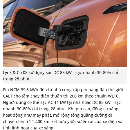
Lynk & Co 08 sử dụng sạc DC 85 kW - sạc nhanh 30-80% chỉ
trong 28 phút
Pin NCM 39,6 kWh đến từ nhà cung cấp pin hàng đầu thế giới
CALT cho tầm chạy điện thuần tới 200 km theo chuẩn WLTC.
Người dùng có thể sạc AC 11 kW tại nhà hoặc DC 85 kW - sạc
nhanh 30-80% chỉ trong 28 phút. Khi pin cạn, động cơ xăng
hoạt động như máy phát, mở rộng tổng quãng đường di
chuyển lên tới 1.400 km, kết hợp giữa sự êm ái của xe điện và
tính linh hoạt của xe xăng.