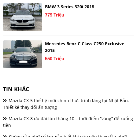
BMW 3 Series 320i 2018
779 Triệu
Mercedes Benz C Class C250 Exclusive
2015
550 Triệu
TIN KHÁC
Mazda CX-5 thế hệ mới chính thức trình làng tại Nhật Bản:
Thiết kế thay đổi ấn tượng
Mazda CX-8 ưu đãi lớn tháng 10 – thời điểm “vàng” để xuống
tiền
Không cần nhớ số km, vẫn biết khi nào nên thay dầu nhớt –