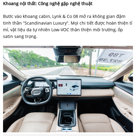
Khoang nội thất: Công nghệ gặp nghệ thuật
Bước vào khoang cabin, Lynk & Co 08 mở ra không gian đậm
tinh thần “Scandinavian Luxury”. Mọi chi tiết được hoàn thiện tỉ
mỉ, vật liệu da tự nhiên Low-VOC thân thiện môi trường, ốp
satin sang trọng.