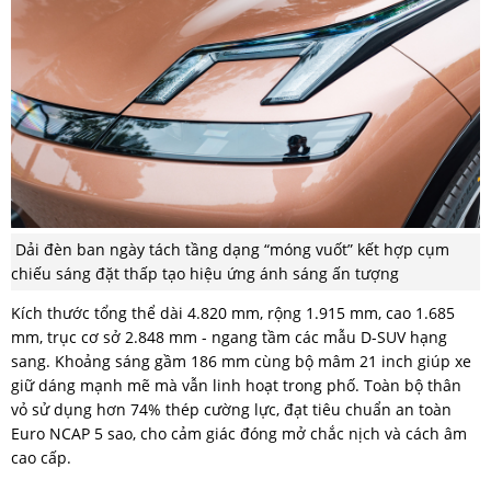
Dải đèn ban ngày tách tầng dạng “móng vuốt” kết hợp cụm
chiếu sáng đặt thấp tạo hiệu ứng ánh sáng ấn tượng
Kích thước tổng thể dài 4.820 mm, rộng 1.915 mm, cao 1.685
mm, trục cơ sở 2.848 mm - ngang tầm các mẫu D-SUV hạng
sang. Khoảng sáng gầm 186 mm cùng bộ mâm 21 inch giúp xe
giữ dáng mạnh mẽ mà vẫn linh hoạt trong phố. Toàn bộ thân
vỏ sử dụng hơn 74% thép cường lực, đạt tiêu chuẩn an toàn
Euro NCAP 5 sao, cho cảm giác đóng mở chắc nịch và cách âm
cao cấp.