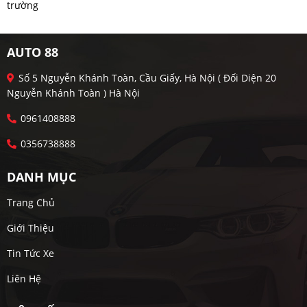
trường
AUTO 88
Số 5 Nguyễn Khánh Toàn, Cầu Giấy, Hà Nội ( Đối Diện 20
Nguyễn Khánh Toàn ) Hà Nội
0961408888
0356738888
DANH MỤC
Trang Chủ
Giới Thiệu
Tin Tức Xe
Liên Hệ