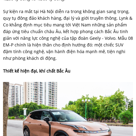
Sự kiện ra mắt tại Hà Nội diễn ra trong không gian sang trọng,
quy tụ đông đảo khách hàng, đại lý và giới truyền thông. Lynk &
Co khẳng định mục tiêu mang tới Việt Nam những sản phẩm
đáp ứng tiêu chuẩn châu Âu, kết hợp phong cách Bắc Âu tinh
giản với năng lực công nghệ của tập đoàn Geely - Volvo. Mẫu 08
EM-P chính là hiện thân cho định hướng đó: một chiếc SUV
đậm tính công nghệ, vận hành điện hóa mạnh mẽ, tiện nghi
như phòng khách di động.
Thiết kế hiện đại, khí chất Bắc Âu