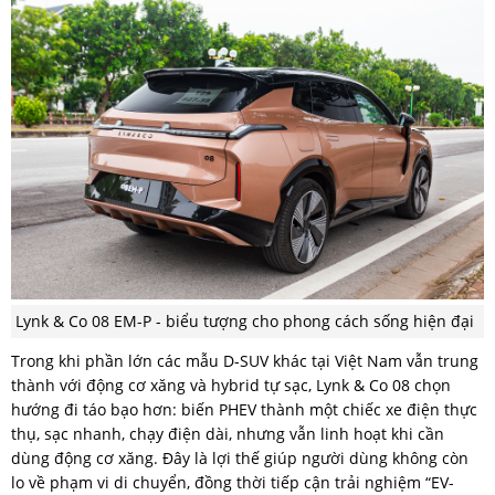
Lynk & Co 08 EM-P - biểu tượng cho phong cách sống hiện đại
Trong khi phần lớn các mẫu D-SUV khác tại Việt Nam vẫn trung
thành với động cơ xăng và hybrid tự sạc, Lynk & Co 08 chọn
hướng đi táo bạo hơn: biến PHEV thành một chiếc xe điện thực
thụ, sạc nhanh, chạy điện dài, nhưng vẫn linh hoạt khi cần
dùng động cơ xăng. Đây là lợi thế giúp người dùng không còn
lo về phạm vi di chuyển, đồng thời tiếp cận trải nghiệm “EV-