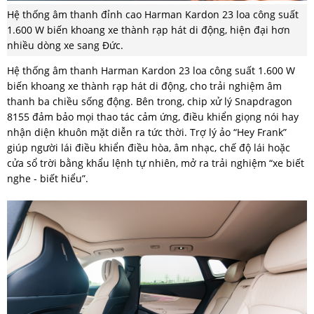
Hệ thống âm thanh đỉnh cao Harman Kardon 23 loa công suất
1.600 W biến khoang xe thành rạp hát di động, hiện đại hơn
nhiều dòng xe sang Đức.
Hệ thống âm thanh Harman Kardon 23 loa công suất 1.600 W
biến khoang xe thành rạp hát di động, cho trải nghiệm âm
thanh ba chiều sống động. Bên trong, chip xử lý Snapdragon
8155 đảm bảo mọi thao tác cảm ứng, điều khiển giọng nói hay
nhận diện khuôn mặt diễn ra tức thời. Trợ lý ảo “Hey Frank”
giúp người lái điều khiển điều hòa, âm nhạc, chế độ lái hoặc
cửa sổ trời bằng khẩu lệnh tự nhiên, mở ra trải nghiệm “xe biết
nghe - biết hiểu”.