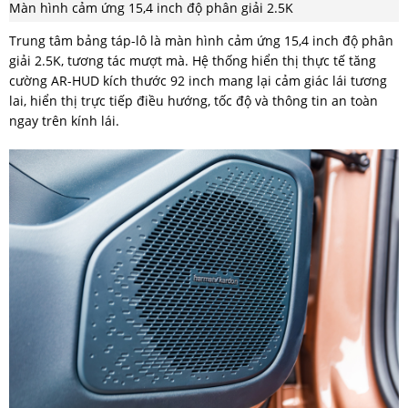
Màn hình cảm ứng 15,4 inch độ phân giải 2.5K
Trung tâm bảng táp-lô là màn hình cảm ứng 15,4 inch độ phân
giải 2.5K, tương tác mượt mà. Hệ thống hiển thị thực tế tăng
cường AR-HUD kích thước 92 inch mang lại cảm giác lái tương
lai, hiển thị trực tiếp điều hướng, tốc độ và thông tin an toàn
ngay trên kính lái.