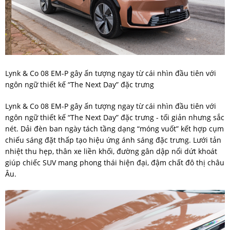
Lynk & Co 08 EM-P gây ấn tượng ngay từ cái nhìn đầu tiên với
ngôn ngữ thiết kế “The Next Day” đặc trưng
Lynk & Co 08 EM-P gây ấn tượng ngay từ cái nhìn đầu tiên với
ngôn ngữ thiết kế “The Next Day” đặc trưng - tối giản nhưng sắc
nét. Dải đèn ban ngày tách tầng dạng “móng vuốt” kết hợp cụm
chiếu sáng đặt thấp tạo hiệu ứng ánh sáng đặc trưng. Lưới tản
nhiệt thu hẹp, thân xe liền khối, đường gân dập nổi dứt khoát
giúp chiếc SUV mang phong thái hiện đại, đậm chất đô thị châu
Âu.