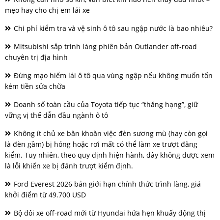
mẹo hay cho chị em lái xe
Chi phí kiểm tra và vệ sinh ô tô sau ngập nước là bao nhiêu?
Mitsubishi sắp trình làng phiên bản Outlander off-road
chuyên trị địa hình
Đừng mạo hiểm lái ô tô qua vùng ngập nếu không muốn tốn
kém tiền sửa chữa
Doanh số toàn cầu của Toyota tiếp tục “thăng hạng”, giữ
vững vị thế dẫn đầu ngành ô tô
Không ít chủ xe băn khoăn việc đèn sương mù (hay còn gọi
là đèn gầm) bị hỏng hoặc rơi mất có thể làm xe trượt đăng
kiểm. Tuy nhiên, theo quy định hiện hành, đây không được xem
là lỗi khiến xe bị đánh trượt kiểm định.
Ford Everest 2026 bản giới hạn chính thức trình làng, giá
khởi điểm từ 49.700 USD
Bộ đôi xe off-road mới từ Hyundai hứa hẹn khuấy động thị