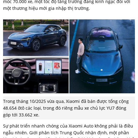
mốc 70.000 xe, một tốc độ tăng trưởng đáng kinh ngạc đối với
một thương hiệu mới gia nhập thị trường.
Trong tháng 10/2025 vừa qua, Xiaomi đã bán được tổng cộng
48.654 ôtô các loại, trong đó riêng mẫu xe chủ lực YU7 đóng
góp tới 33.662 xe.
Sự phát triển nhanh chóng của Xiaomi Auto không phải là điều
ngẫu nhiên. Giới phân tích Trung Quốc nhận định, một phần