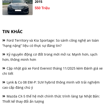
2015
550 Triệu
TIN KHÁC
Ford Territory và Kia Sportage: So sánh công nghệ an toàn
“hạng nặng” liệu có thực sự đáng tin?
Kỷ nguyên động cơ đốt trong mới mở ra: Mạnh hơn, sạch
hơn, thông minh hơn
Cập nhật giá xe Ford Everest tháng 11/2025 kèm Đánh giá xe
chi tiết
Lynk & Co 08 EM-P: SUV hybrid thông minh với trải nghiệm
cao cấp đáng chú ý
Mazda CX-5 thế hệ mới chính thức trình làng tại Nhật Bản:
Thiết kế thay đổi ấn tượng