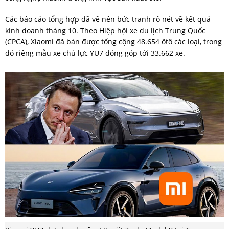
Các báo cáo tổng hợp đã vẽ nên bức tranh rõ nét về kết quả
kinh doanh tháng 10. Theo Hiệp hội xe du lịch Trung Quốc
(CPCA), Xiaomi đã bán được tổng cộng 48.654 ôtô các loại, trong
đó riêng mẫu xe chủ lực YU7 đóng góp tới 33.662 xe.