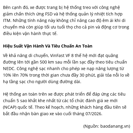
Bên cạnh đó, xe được trang bị hệ thống treo với công nghệ
giảm chấn thích ứng FSD và hệ thống quản lý nhiệt tích hợp
ITM. Những tính năng này không chỉ nâng cao độ êm ái khi di
chuyển mà còn giúp tối ưu tuổi thọ cho cả pin và động cơ trong
điều kiện vận hành thực tế.
Hiệu Suất Vận Hành Và Tiêu Chuẩn An Toàn
Về khả năng di chuyển, VinFast VF 8 thế hệ mới đạt quãng
đường lên tới gần 500 km sau mỗi lần sạc đầy theo tiêu chuẩn
NEDC. Công nghệ sạc nhanh cho phép xe nạp năng lượng từ
10% lên 70% trong thời gian chưa đầy 30 phút, giải tỏa nỗi lo về
hạ tầng sạc cho người dùng đường dài.
Hệ thống an toàn trên xe được phát triển để đáp ứng các tiêu
chuẩn 5 sao khắt khe nhất từ các tổ chức đánh giá xe mới
(NCAP) quốc tế. Theo kế hoạch, những khách hàng đầu tiên sẽ
bắt đầu nhận bàn giao xe vào cuối tháng 07/2026.
(Nguồn:
baodanang.vn
)