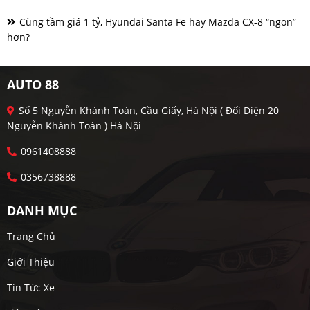
Cùng tầm giá 1 tỷ, Hyundai Santa Fe hay Mazda CX-8 “ngon”
hơn?
AUTO 88
Số 5 Nguyễn Khánh Toàn, Cầu Giấy, Hà Nội ( Đối Diện 20
Nguyễn Khánh Toàn ) Hà Nội
0961408888
0356738888
DANH MỤC
Trang Chủ
Giới Thiệu
Tin Tức Xe