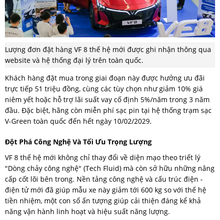
Lượng đơn đặt hàng VF 8 thế hệ mới được ghi nhận thông qua
website và hệ thống đại lý trên toàn quốc.
Khách hàng đặt mua trong giai đoạn này được hưởng ưu đãi
trực tiếp 51 triệu đồng, cùng các tùy chọn như giảm 10% giá
niêm yết hoặc hỗ trợ lãi suất vay cố định 5%/năm trong 3 năm
đầu. Đặc biệt, hãng còn miễn phí sạc pin tại hệ thống trạm sạc
V-Green toàn quốc đến hết ngày 10/02/2029.
Đột Phá Công Nghệ Và Tối Ưu Trọng Lượng
VF 8 thế hệ mới không chỉ thay đổi về diện mạo theo triết lý
"Dòng chảy công nghệ" (Tech Fluid) mà còn sở hữu những nâng
cấp cốt lõi bên trong. Nền tảng công nghệ và cấu trúc điện -
điện tử mới đã giúp mẫu xe này giảm tới 600 kg so với thế hệ
tiền nhiệm, một con số ấn tượng giúp cải thiện đáng kể khả
năng vận hành linh hoạt và hiệu suất năng lượng.