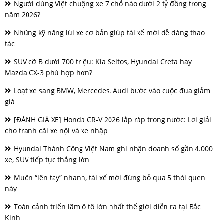
Người dùng Việt chuộng xe 7 chỗ nào dưới 2 tỷ đồng trong
năm 2026?
Những kỹ năng lùi xe cơ bản giúp tài xế mới dễ dàng thao
tác
SUV cỡ B dưới 700 triệu: Kia Seltos, Hyundai Creta hay
Mazda CX-3 phù hợp hơn?
Loạt xe sang BMW, Mercedes, Audi bước vào cuộc đua giảm
giá
[ĐÁNH GIÁ XE] Honda CR-V 2026 lắp ráp trong nước: Lời giải
cho tranh cãi xe nội và xe nhập
Hyundai Thành Công Việt Nam ghi nhận doanh số gần 4.000
xe, SUV tiếp tục thắng lớn
Muốn “lên tay” nhanh, tài xế mới đừng bỏ qua 5 thói quen
này
Toàn cảnh triển lãm ô tô lớn nhất thế giới diễn ra tại Bắc
Kinh