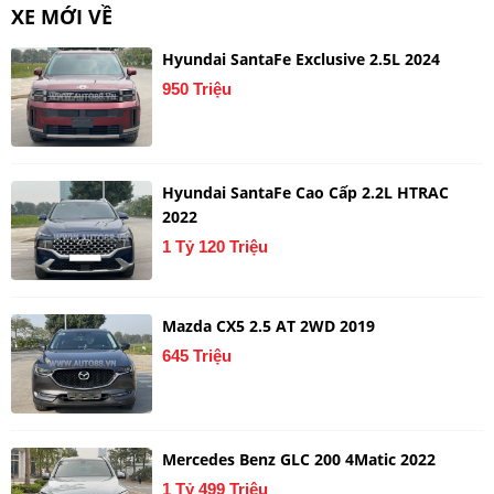
XE MỚI VỀ
Hyundai SantaFe Exclusive 2.5L 2024
950 Triệu
Hyundai SantaFe Cao Cấp 2.2L HTRAC
2022
1 Tỷ 120 Triệu
Mazda CX5 2.5 AT 2WD 2019
645 Triệu
Mercedes Benz GLC 200 4Matic 2022
1 Tỷ 499 Triệu